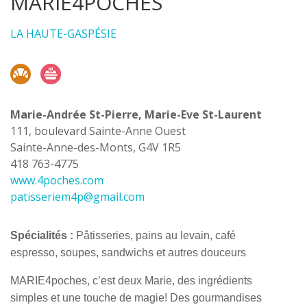
MARIE4POCHES
LA HAUTE-GASPÉSIE
Marie-Andrée St-Pierre, Marie-Eve St-Laurent
111, boulevard Sainte-Anne Ouest
Sainte-Anne-des-Monts, G4V 1R5
418 763-4775
www.4poches.com
patisseriem4p@gmail.com
Spécialités
:
Pâtisseries, pains au levain, café
espresso, soupes, sandwichs et autres douceurs
MARIE4poches, c’est deux Marie, des ingrédients
simples et une touche de magie! Des gourmandises