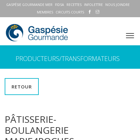
GASPÉSIE GOURMANDE MER
FIDSA
RECETTES
INFOLETTRE
NOUS JOINDRE
MEMBRES
CIRCUITS COURTS
PRODUCTEURS/TRANSFORMATEURS
RETOUR
PÂTISSERIE-
BOULANGERIE