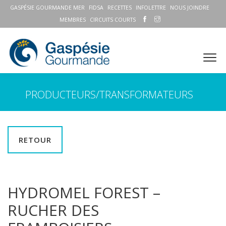
GASPÉSIE GOURMANDE MER
FIDSA
RECETTES
INFOLETTRE
NOUS JOINDRE
MEMBRES
CIRCUITS COURTS
PRODUCTEURS/TRANSFORMATEURS
RETOUR
HYDROMEL FOREST –
RUCHER DES