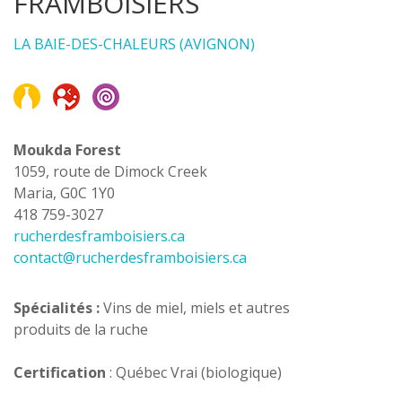
FRAMBOISIERS
LA BAIE-DES-CHALEURS (AVIGNON)
Moukda Forest
1059, route de Dimock Creek
Maria, G0C 1Y0
418 759-3027
rucherdesframboisiers.ca
contact@rucherdesframboisiers.ca
Spécialités
:
Vins de miel, miels et autres
produits de la ruche
Certification
: Québec Vrai (biologique)