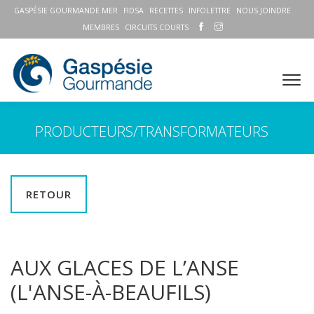
GASPÉSIE GOURMANDE MER
FIDSA
RECETTES
INFOLETTRE
NOUS JOINDRE
MEMBRES
CIRCUITS COURTS
PRODUCTEURS/TRANSFORMATEURS
RETOUR
AUX GLACES DE L’ANSE
(L'ANSE-À-BEAUFILS)