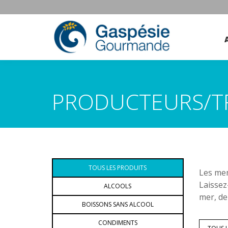
PRODUCTEURS/T
TOUS LES PRODUITS
Les mem
Laissez
ALCOOLS
mer, de
BOISSONS SANS ALCOOL
CONDIMENTS