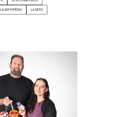
PÉ
LE ROCHER-PERCÉ
LA MATAPÉDIA
LA MITIS