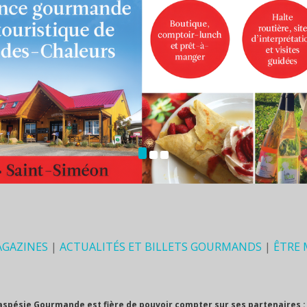
AGAZINES
|
ACTUALITÉS ET BILLETS GOURMANDS
|
ÊTRE
aspésie Gourmande est fière de pouvoir compter sur ses partenaires :