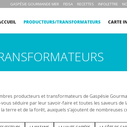
GASPÉSIE GOURMANDE MER
FIDSA
RECETTES
INFOLETTRE
NO
ACCUEIL
PRODUCTEURS/TRANSFORMATEURS
CARTE I
RANSFORMATEURS
bres producteurs et transformateurs de Gaspésie Gourmand
-vous séduire par leur savoir-faire et toutes les saveurs de 
 la terre et de la forêt, auxquels s’ajoutent de nombreuses