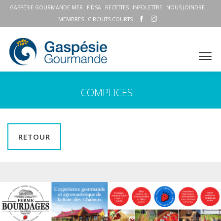
GASPÉSIE GOURMANDE MER
FIDSA
RECETTES
INFOLETTRE
NOUS JOINDRE
MEMBRES
CIRCUITS COURTS
COMPLICES
RETOUR