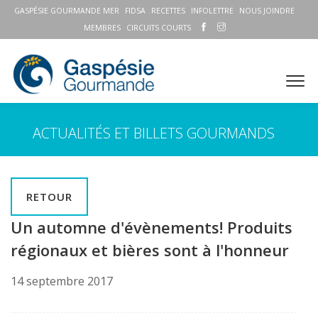
GASPÉSIE GOURMANDE MER
FIDSA
RECETTES
INFOLETTRE
NOUS JOINDRE
MEMBRES
CIRCUITS COURTS
ACTUALITÉS ET BILLETS GOURMANDS
RETOUR
Un automne d'évènements! Produits
régionaux et bières sont à l'honneur
14 septembre 2017