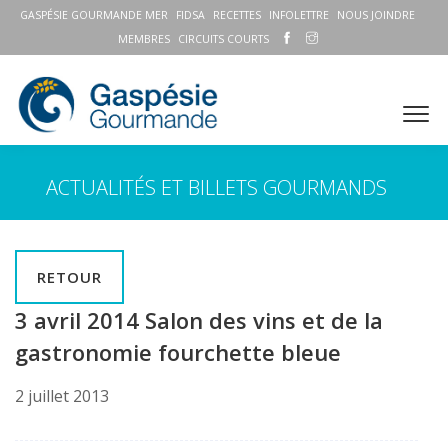
GASPÉSIE GOURMANDE MER
FIDSA
RECETTES
INFOLETTRE
NOUS JOINDRE
MEMBRES
CIRCUITS COURTS
ACTUALITÉS ET BILLETS GOURMANDS
RETOUR
3 avril 2014 Salon des vins et de la
gastronomie fourchette bleue
2 juillet 2013