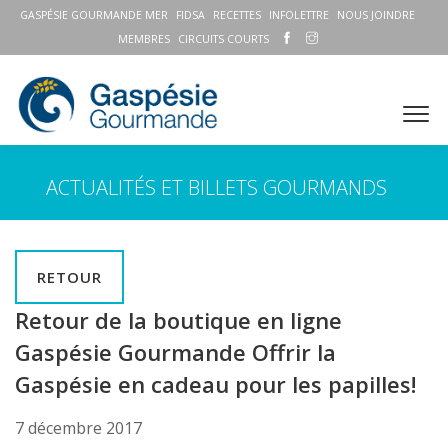
GASPÉSIE GOURMANDE MER
FIDSA
RECETTES
INFOLETTRE
NOUS JOINDRE
MEMBRES
CIRCUITS COURTS
ACTUALITÉS ET BILLETS GOURMANDS
RETOUR
Retour de la boutique en ligne
Gaspésie Gourmande Offrir la
Gaspésie en cadeau pour les papilles!
7 décembre 2017