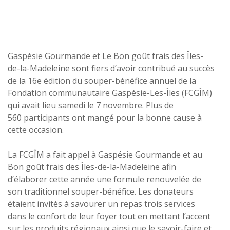
Gaspésie Gourmande et Le Bon goût frais des Îles-
de-la-Madeleine sont fiers d’avoir contribué au succès
de la 16e édition du souper-bénéfice annuel de la
Fondation communautaire Gaspésie-Les-Îles (FCGÎM)
qui avait lieu samedi le 7 novembre. Plus de
560 participants ont mangé pour la bonne cause à
cette occasion.
La FCGÎM a fait appel à Gaspésie Gourmande et au
Bon goût frais des Îles-de-la-Madeleine afin
d’élaborer cette année une formule renouvelée de
son traditionnel souper-bénéfice. Les donateurs
étaient invités à savourer un repas trois services
dans le confort de leur foyer tout en mettant l’accent
sur les produits régionaux ainsi que le savoir-faire et