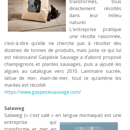
transformés, tous
directement récoltés
dans leur milieu
naturel.
L'entreprise pratique
une récolte raisonnée,
c’est-à-dire qu’elle ne cherche pas à récolter des
dizaines de tonnes de produits, mais juste ce qui lui
est nécessaire! Gaspésie Sauvage a d’abord proposé
champignons et plantes sauvages, puis a ajouté les
algues au catalogue vers 2010. Laminaire sucrée,
laitue de mer, main-de-mer, tout ce qu’amène les
marées est récolté!
https://www.gaspesiesauvage.com/
Salaweg
Salaweg (« c'est salé » en langue micmaque) est une
entreprise qui
transforme et met en