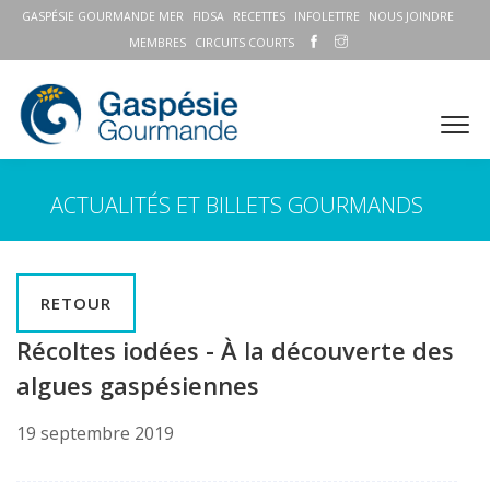
GASPÉSIE GOURMANDE MER
FIDSA
RECETTES
INFOLETTRE
NOUS JOINDRE
MEMBRES
CIRCUITS COURTS
ACTUALITÉS ET BILLETS GOURMANDS
RETOUR
Récoltes iodées - À la découverte des
algues gaspésiennes
19 septembre 2019