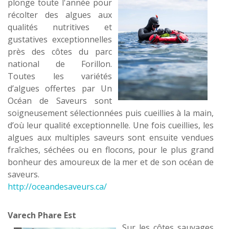
plonge toute l'année pour
récolter des algues aux
qualités nutritives et
gustatives exceptionnelles
près des côtes du parc
national de Forillon.
Toutes les variétés
d’algues offertes par Un
Océan de Saveurs sont
soigneusement sélectionnées puis cueillies à la main,
d’où leur qualité exceptionnelle. Une fois cueillies, les
algues aux multiples saveurs sont ensuite vendues
fraîches, séchées ou en flocons, pour le plus grand
bonheur des amoureux de la mer et de son océan de
saveurs.
http://oceandesaveurs.ca/
Varech Phare Est
Sur les côtes sauvages