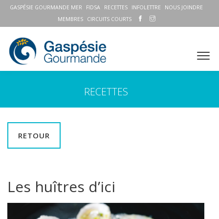
GASPÉSIE GOURMANDE MER
FIDSA
RECETTES
INFOLETTRE
NOUS JOINDRE
MEMBRES
CIRCUITS COURTS
RECETTES
RETOUR
Les huîtres d’ici