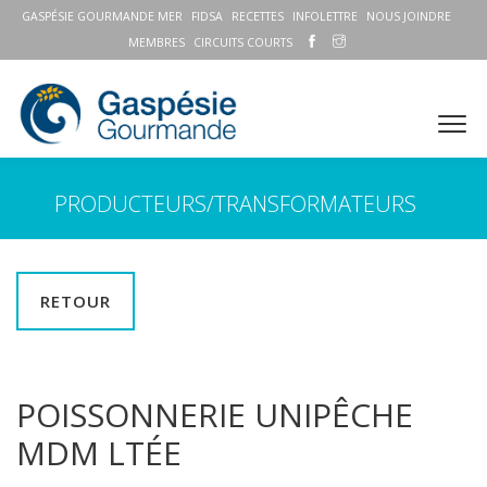
GASPÉSIE GOURMANDE MER
FIDSA
RECETTES
INFOLETTRE
NOUS JOINDRE
MEMBRES
CIRCUITS COURTS
PRODUCTEURS/TRANSFORMATEURS
RETOUR
POISSONNERIE UNIPÊCHE
MDM LTÉE