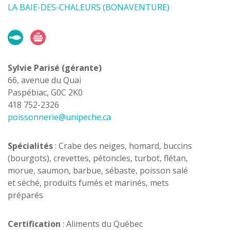
LA BAIE-DES-CHALEURS (BONAVENTURE)
Sylvie Parisé (gérante)
66, avenue du Quai
Paspébiac, G0C 2K0
418 752-2326
poissonnerie@unipeche.ca
Spécialités
: Crabe des neiges, homard, buccins
(bourgots), crevettes, pétoncles, turbot, flétan,
morue, saumon, barbue, sébaste, poisson salé
et séché, produits fumés et marinés, mets
préparés
Certification
: Aliments du Québec