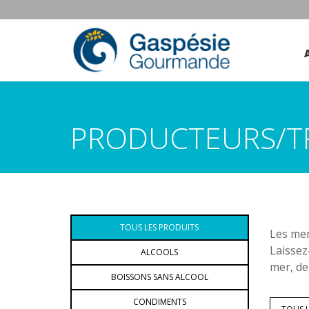
PRODUCTEURS/T
TOUS LES PRODUITS
Les mem
Laissez
ALCOOLS
mer, de
BOISSONS SANS ALCOOL
CONDIMENTS