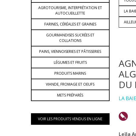
TOUS L
AGROTOURISME, INTERPRÉTATION ET
LA BAI
AUTOCUEILLETTE
AILLE
FARINES, CÉRÉALES ET GRAINES
GOURMANDISES SUCRÉES ET
COLLATIONS
PAINS, VIENNOISERIES ET PÂTISSERIES
AGN
LÉGUMES ET FRUITS
ALG
PRODUITS MARINS
DU 
VIANDE, FROMAGE ET OEUFS
METS PRÉPARÉS
LA BAI
VOIR LES PRODUITS VENDUS EN LIGNE
Leïla A