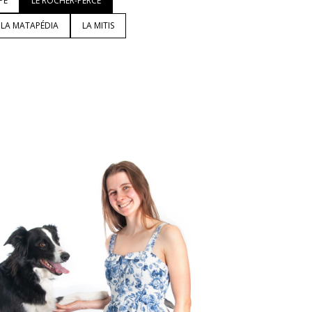
PÉ
LE ROCHER-PERCÉ
LA MATAPÉDIA
LA MITIS