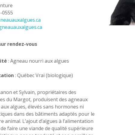
nture
6-0555
neauauxalgues.ca
gneauauxalgues.ca
sur rendez-vous
ité
: Agneau nourri aux algues
cation
: Québec Vrai (biologique)
Manon et Sylvain, propriétaires des
es du Margot, produisent des agneaux
 aux algues, élevés sans hormones ni
tiques dans des bâtiments adaptés pour le
re animal. L’ajout d’algues à l’alimentation
de faire une viande de qualité supérieure