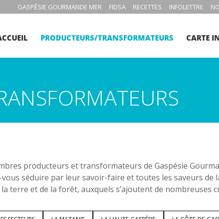
GASPÉSIE GOURMANDE MER
FIDSA
RECETTES
INFOLETTRE
NO
ACCUEIL
PRODUCTEURS/TRANSFORMATEURS
CARTE I
RANSFORMATEURS
bres producteurs et transformateurs de Gaspésie Gourmand
-vous séduire par leur savoir-faire et toutes les saveurs de 
 la terre et de la forêt, auxquels s’ajoutent de nombreuses