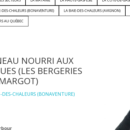
ES SECTEURS
LA MATANIE
LA HAUTE-GASPÉSIE
LA CÔTE-DE-GAS
E-DES-CHALEURS (BONAVENTURE)
LA BAIE-DES-CHALEURS (AVIGNON)
URS AU QUÉBEC
EAU NOURRI AUX
UES (LES BERGERIES
MARGOT)
E-DES-CHALEURS (BONAVENTURE)
rbour