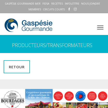
GASPÉSIE GOURMANDE MER
FIDSA
RECETTES
INFOLETTRE
NOUS JOINDRE
MEMBRES
CIRCUITS COURTS
PRODUCTEURS/TRANSFORMATEURS
RETOUR