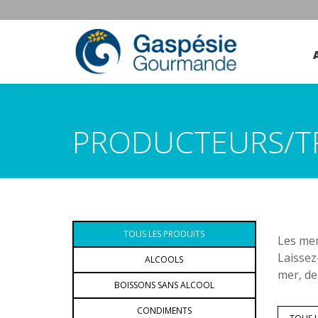
PRODUCTEURS/T
TOUS LES PRODUITS
Les mem
Laissez
ALCOOLS
mer, de
BOISSONS SANS ALCOOL
CONDIMENTS