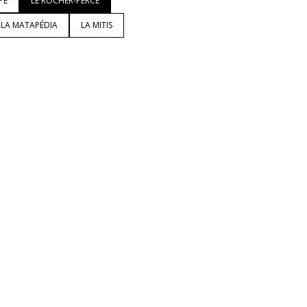
PÉ
LE ROCHER-PERCÉ
LA MATAPÉDIA
LA MITIS