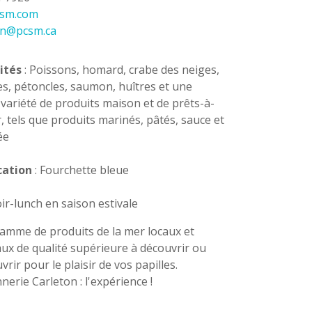
sm.com
on@pcsm.ca
ités
: Poissons, homard, crabe des neiges,
es, pétoncles, saumon, huîtres et une
variété de produits maison et de prêts-à-
 tels que produits marinés, pâtés, sauce et
ée
cation
: Fourchette bleue
r-lunch en saison estivale
amme de produits de la mer locaux et
ux de qualité supérieure à découvrir ou
rir pour le plaisir de vos papilles.
nerie Carleton : l'expérience !