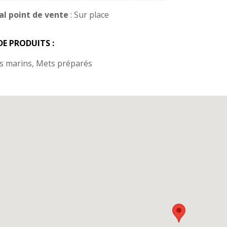
al point de vente
: Sur place
DE PRODUITS :
s marins, Mets préparés