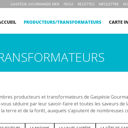
GASPÉSIE GOURMANDE MER
FIDSA
RECETTES
INFOLETTRE
NO
ACCUEIL
PRODUCTEURS/TRANSFORMATEURS
CARTE I
RANSFORMATEURS
bres producteurs et transformateurs de Gaspésie Gourmand
-vous séduire par leur savoir-faire et toutes les saveurs de 
 la terre et de la forêt, auxquels s’ajoutent de nombreuses