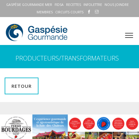
GASPÉSIE GOURMANDE MER
FIDSA
RECETTES
INFOLETTRE
NOUS JOINDRE
MEMBRES
CIRCUITS COURTS
PRODUCTEURS/TRANSFORMATEURS
RETOUR