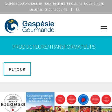
GASPÉSIE GOURMANDE MER
FIDSA
RECETTES
INFOLETTRE
NOUS JOINDRE
MEMBRES
CIRCUITS COURTS
PRODUCTEURS/TRANSFORMATEURS
RETOUR