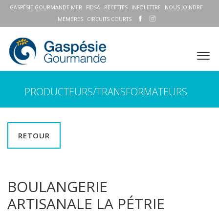
GASPÉSIE GOURMANDE MER
FIDSA
RECETTES
INFOLETTRE
NOUS JOINDRE
MEMBRES
CIRCUITS COURTS
PRODUCTEURS/TRANSFORMATEURS
RETOUR
BOULANGERIE
ARTISANALE LA PÉTRIE