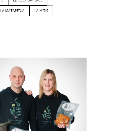
PÉ
LE ROCHER-PERCÉ
LA MATAPÉDIA
LA MITIS