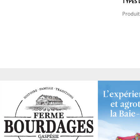
TYPES 
Produit