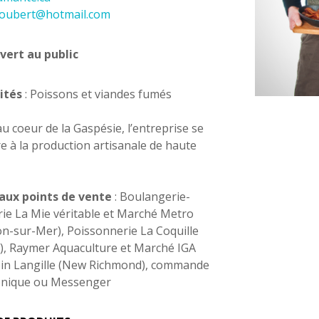
loubert@hotmail.com
vert au public
ités
: Poissons et viandes fumés
au coeur de la Gaspésie, l’entreprise se
e à la production artisanale de haute
paux points de vente
: Boulangerie-
rie La Mie véritable et Marché Metro
on-sur-Mer), Poissonnerie La Coquille
), Raymer Aquaculture et Marché IGA
in Langille (New Richmond), commande
onique ou Messenger