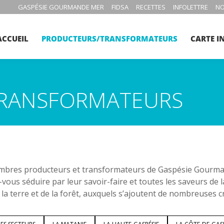
GASPÉSIE GOURMANDE MER
FIDSA
RECETTES
INFOLETTRE
NO
ACCUEIL
PRODUCTEURS/TRANSFORMATEURS
CARTE I
RANSFORMATEURS
bres producteurs et transformateurs de Gaspésie Gourmand
-vous séduire par leur savoir-faire et toutes les saveurs de 
 la terre et de la forêt, auxquels s’ajoutent de nombreuses