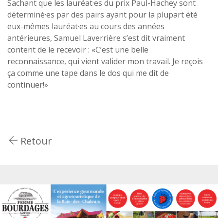
Sachant que les lauréat·es du prix Paul-Hachey sont
déterminé·es par des pairs ayant pour la plupart été
eux-mêmes lauréat·es au cours des années
antérieures, Samuel Laverrière s’est dit vraiment
content de le recevoir : «C’est une belle
reconnaissance, qui vient valider mon travail. Je reçois
ça comme une tape dans le dos qui me dit de
continuer!»
Retour