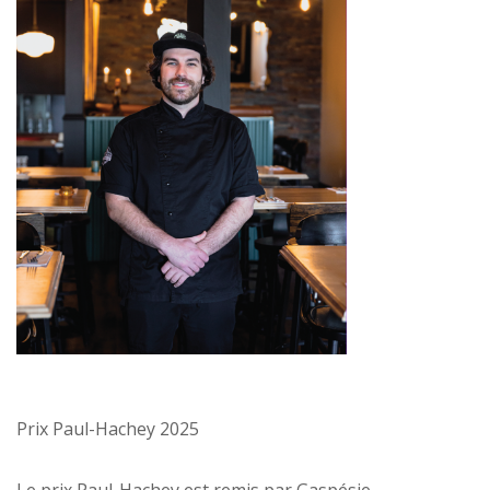
Prix Paul-Hachey 2025
Le prix Paul-Hachey est remis par Gaspésie