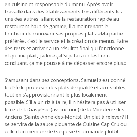
en cuisine et responsable du menu. Après avoir
travaillé dans des établissements très différents les
uns des autres, allant de la restauration rapide au
restaurant haut de gamme, il a maintenant le
bonheur de concevoir ses propres plats: «Ma partie
préférée, c’est le service et la création de menus. Faire
des tests et arriver à un résultat final qui fonctionne
et qui me plaît, j’adore ça! Si je fais un test non
concluant, ça me pousse à me dépasser encore plus.»
S’amusant dans ses conceptions, Samuel s’est donné
le défi de proposer des plats de qualité et accessibles,
tout en s’approvisionnant le plus localement
possible. S’il a un riz à faire, il n’hésitera pas à utiliser
le riz de la Gaspésie (avoine nue) de la Minoterie des
Anciens (Sainte-Anne-des-Monts). Un plat à relever? Il
se servira de la sauce piquante de Cuisine Cap Cru ou
celle d’un membre de Gaspésie Gourmande plutôt