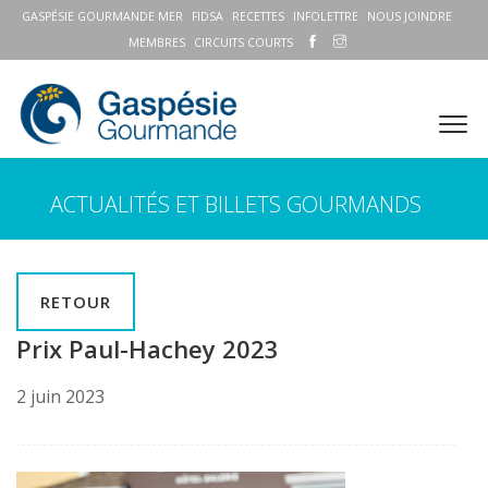
GASPÉSIE GOURMANDE MER
FIDSA
RECETTES
INFOLETTRE
NOUS JOINDRE
MEMBRES
CIRCUITS COURTS
ACTUALITÉS ET BILLETS GOURMANDS
RETOUR
Prix Paul-Hachey 2023
2 juin 2023