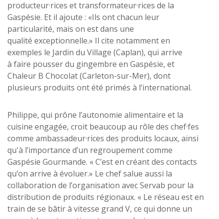
producteur·rices et transformateur·rices de la
Gaspésie. Et il ajoute : «Ils ont chacun leur
particularité, mais on est dans une
qualité exceptionnelle.» Il cite notamment en
exemples le Jardin du Village (Caplan), qui arrive
à faire pousser du gingembre en Gaspésie, et
Chaleur B Chocolat (Carleton-sur-Mer), dont
plusieurs produits ont été primés à l’international.
Philippe, qui prône l’autonomie alimentaire et la
cuisine engagée, croit beaucoup au rôle des chef·fes
comme ambassadeur·rices des produits locaux, ainsi
qu'à l’importance d’un regroupement comme
Gaspésie Gourmande. « C’est en créant des contacts
qu’on arrive à évoluer.» Le chef salue aussi la
collaboration de l’organisation avec Servab pour la
distribution de produits régionaux. « Le réseau est en
train de se bâtir à vitesse grand V, ce qui donne un