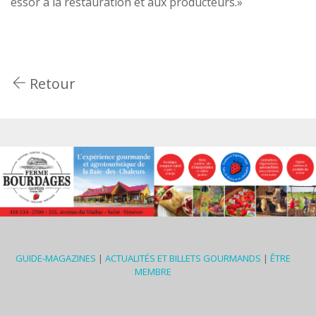
essor à la restauration et aux producteurs.»
Retour
GUIDE-MAGAZINES
|
ACTUALITÉS ET BILLETS GOURMANDS
|
ÊTRE
MEMBRE