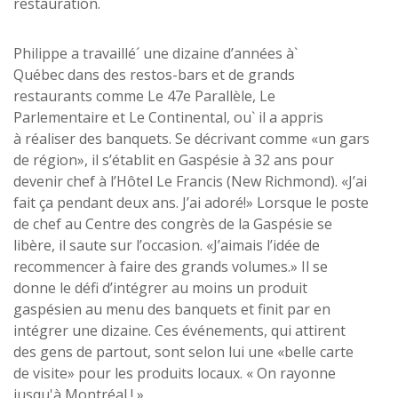
restauration.
Philippe a travaillé´ une dizaine d’années à`
Québec dans des restos-bars et de grands
restaurants comme Le 47e Parallèle, Le
Parlementaire et Le Continental, ou` il a appris
à réaliser des banquets. Se décrivant comme «un gars
de région», il s’établit en Gaspésie à 32 ans pour
devenir chef à l’Hôtel Le Francis (New Richmond). «J’ai
fait ça pendant deux ans. J’ai adoré!» Lorsque le poste
de chef au Centre des congrès de la Gaspésie se
libère, il saute sur l’occasion. «J’aimais l’idée de
recommencer à faire des grands volumes.» Il se
donne le défi d’intégrer au moins un produit
gaspésien au menu des banquets et finit par en
intégrer une dizaine. Ces événements, qui attirent
des gens de partout, sont selon lui une «belle carte
de visite» pour les produits locaux. « On rayonne
jusqu'à Montréal ! »