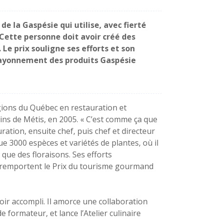
e la Gaspésie qui utilise, avec fierté
Cette personne doit avoir créé des
Le prix souligne ses efforts et son
rayonnement des produits Gaspésie
égions du Québec en restauration et
ins de Métis, en 2005. « C’est comme ça que
ation, ensuite chef, puis chef et directeur
que 3000 espèces et variétés de plantes, où il
 que des floraisons. Ses efforts
 remportent le Prix du tourisme gourmand
oir accompli. Il amorce une collaboration
e formateur, et lance l’Atelier culinaire