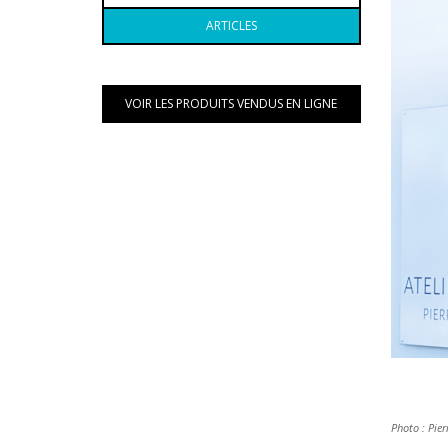
ARTICLES
VOIR LES PRODUITS VENDUS EN LIGNE
Photo : Pier