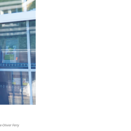
e-Olivier Ferry