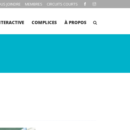
US JOINDRE
MEMBRES
CIRCUITS COURTS
NTERACTIVE
COMPLICES
À PROPOS