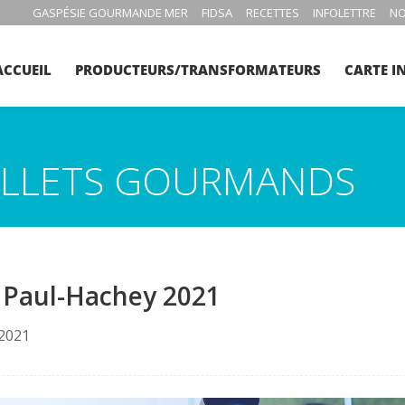
GASPÉSIE GOURMANDE MER
FIDSA
RECETTES
INFOLETTRE
NO
ACCUEIL
PRODUCTEURS/TRANSFORMATEURS
CARTE I
BILLETS GOURMANDS
x Paul-Hachey 2021
 2021