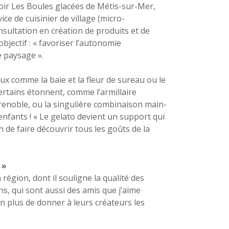
ptoir Les Boules glacées de Métis-sur-Mer,
ice de cuisinier de village (micro-
nsultation en création de produits et de
bjectif : « favoriser l’autonomie
e paysage ».
ux comme la baie et la fleur de sureau ou le
 Certains étonnent, comme l’armillaire
renoble, ou la singulière combinaison main-
enfants ! « Le gelato devient un support qui
on de faire découvrir tous les goûts de la
 »
 région, dont il souligne la qualité des
ans, qui sont aussi des amis que j’aime
 en plus de donner à leurs créateurs les