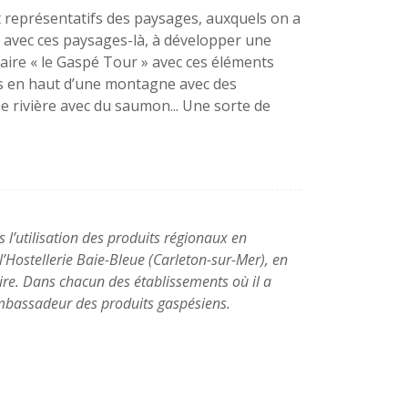
 représentatifs des paysages, auxquels on a
, avec ces paysages-là, à développer une
 faire « le Gaspé Tour » avec ces éléments
s en haut d’une montagne avec des
e rivière avec du saumon... Une sorte de
 l’utilisation des produits régionaux en
l’Hostellerie Baie-Bleue (Carleton-sur-Mer), en
naire. Dans chacun des établissements où il a
 ambassadeur des produits gaspésiens.