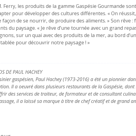
. Ferry, les produits de la gamme Gaspésie Gourmande sont
apter pour développer des cultures différentes. « On réussit
e façon de se nourrir, de produire des aliments. » Son rêve :
ts du paysage. « Je rêve d’une tournée avec un grand repa
nons, sur un quai avec des produits de la mer, au bord d’un
tablée pour découvrir notre paysage ! »
OS DE PAUL HACHEY
sinier gaspésien, Paul Hachey (1973-2016) a été un pionnier dans
tion. Il a oeuvré dans plusieurs restaurants de la Gaspésie, dont 
ffrir des services de traiteur, de formateur et de consultant culi
assage, il a laissé sa marque à titre de chef créatif et de grand