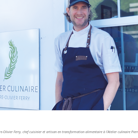
re-Olivier Ferry, chef cuisinier et artisan en transformation alimentaire à l’Atelier culinaire Pierr