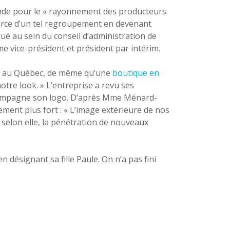
nde pour le « rayonnement des producteurs
a force d’un tel regroupement en devenant
qué au sein du conseil d’administration de
vice-président et président par intérim.
rs au Québec, de même qu’une
boutique en
notre look. » L’entreprise a revu ses
ccompagne son logo. D’après Mme Ménard-
ment plus fort : « L’image extérieure de nos
te, selon elle, la pénétration de nouveaux
en désignant sa fille Paule. On n’a pas fini