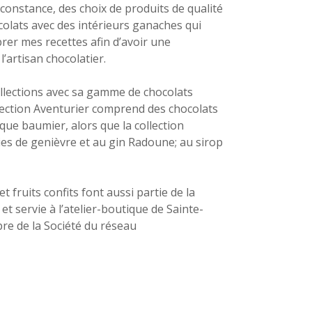
 constance, des choix de produits de qualité
hocolats avec des intérieurs ganaches qui
brer mes recettes afin d’avoir une
’artisan chocolatier.
llections avec sa gamme de chocolats
ollection Aventurier comprend des chocolats
ue baumier, alors que la collection
es de genièvre et au gin Radoune; au sirop
t fruits confits font aussi partie de la
t servie à l’atelier-boutique de Sainte-
re de la Société du réseau