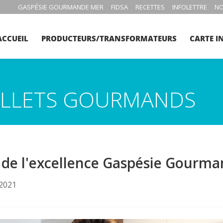
GASPÉSIE GOURMANDE MER
FIDSA
RECETTES
INFOLETTRE
NO
ACCUEIL
PRODUCTEURS/TRANSFORMATEURS
CARTE I
BILLETS GOURMANDS
 de l'excellence Gaspésie Gourm
 2021