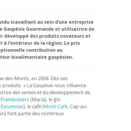
idu travaillant au sein d’une entreprise
 Gaspésie Gourmande et utilisatrice de
ir développé des produits novateurs et
 à l’extérieur de la région. Le prix
eptionnelle contribution au
teur bioalimentaire gaspésien.
Anne-des-Monts, en 2008. Dès ses
s produits. « La Gaspésie nous influence
ectrice des ventes et du développement de
 Framboisiers
(Maria), le gin
e Escuminac
), le café (
Mont-Café
, Cap-au-
n) font partie des nombreux