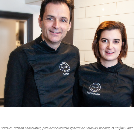
 Pelletier, artisan chocolatier, président-directeur général de Couleur Chocolat, et sa fille Pau