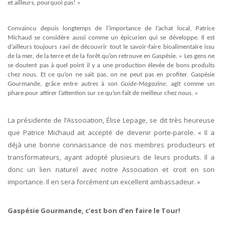
et ailleurs, pourquoi pas! »
Convaincu depuis longtemps de l’importance de l’achat local, Patrice
Michaud se considère aussi comme un épicurien qui se développe. Il est
d’ailleurs toujours ravi de découvrir tout le savoir-faire bioalimentaire issu
de la mer, de la terre et de la forêt qu’on retrouve en Gaspésie. « Les gens ne
se doutent pas à quel point il y a une production élevée de bons produits
chez nous. Et ce qu’on ne sait pas, on ne peut pas en profiter. Gaspésie
Gourmande, grâce entre autres à son
Guide-Magazine
, agit comme un
phare pour attirer l’attention sur ce qu’on fait de meilleur chez nous. »
La présidente de l’Association, Élise Lepage, se dit très heureuse
que Patrice Michaud ait accepté de devenir porte-parole. « Il a
déjà une bonne connaissance de nos membres producteurs et
transformateurs, ayant adopté plusieurs de leurs produits. Il a
donc un lien naturel avec notre Association et croit en son
importance. Il en sera forcément un excellent ambassadeur. »
Gaspésie Gourmande, c’est bon d’en faire le Tour!