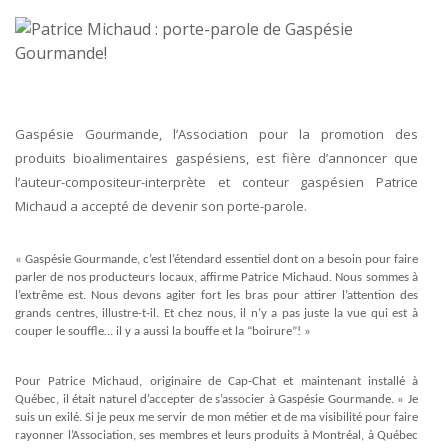
Gaspésie Gourmande, l’Association pour la promotion des
produits bioalimentaires gaspésiens, est fière d’annoncer que
l’auteur-compositeur-interprète et conteur gaspésien Patrice
Michaud a accepté de devenir son porte-parole.
« Gaspésie Gourmande, c’est l’étendard essentiel dont on a besoin pour faire
parler de nos producteurs locaux, affirme Patrice Michaud. Nous sommes à
l’extrême est. Nous devons agiter fort les bras pour attirer l’attention des
grands centres, illustre-t-il. Et chez nous, il n’y a pas juste la vue qui est à
couper le souffle… il y a aussi la bouffe et la “boirure”! »
Pour Patrice Michaud, originaire de Cap-Chat et maintenant installé à
Québec, il était naturel d’accepter de s’associer à Gaspésie Gourmande. « Je
suis un exilé. Si je peux me servir de mon métier et de ma visibilité pour faire
rayonner l’Association, ses membres et leurs produits à Montréal, à Québec