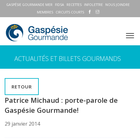
GASPÉSIE GOURMANDE MER
FIDSA
RECETTES
INFOLETTRE
NOUS JOINDRE
MEMBRES
CIRCUITS COURTS
ACTUALITÉS ET BILLETS GOURMANDS
RETOUR
Patrice Michaud : porte-parole de
Gaspésie Gourmande!
29 janvier 2014