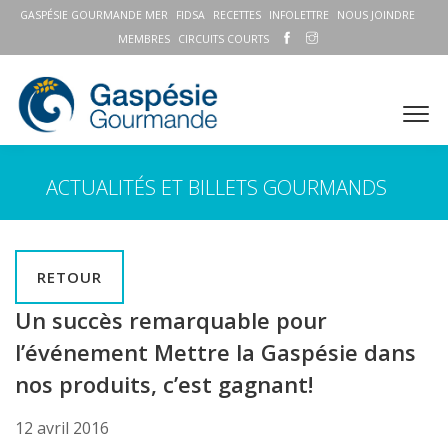
GASPÉSIE GOURMANDE MER
FIDSA
RECETTES
INFOLETTRE
NOUS JOINDRE
MEMBRES
CIRCUITS COURTS
ACTUALITÉS ET BILLETS GOURMANDS
RETOUR
Un succès remarquable pour
l’événement Mettre la Gaspésie dans
nos produits, c’est gagnant!
12 avril 2016