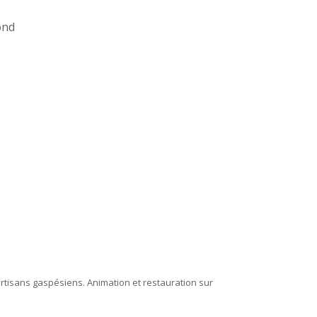
 artisans gaspésiens. Animation et restauration sur