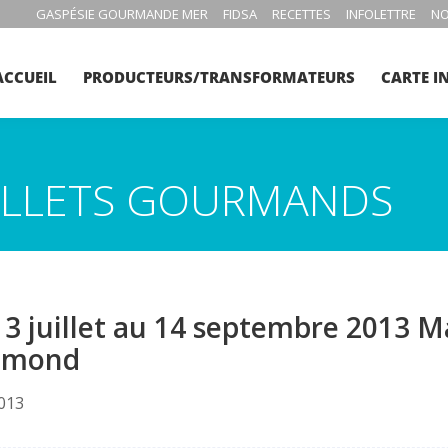
GASPÉSIE GOURMANDE MER
FIDSA
RECETTES
INFOLETTRE
NO
ACCUEIL
PRODUCTEURS/TRANSFORMATEURS
CARTE I
BILLETS GOURMANDS
3 juillet au 14 septembre 2013 M
hmond
2013