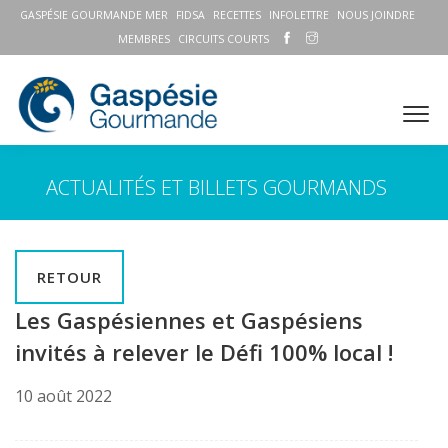
GASPÉSIE GOURMANDE MER
FIDSA
RECETTES
INFOLETTRE
NOUS JOINDRE
MEMBRES
CIRCUITS COURTS
ACTUALITÉS ET BILLETS GOURMANDS
RETOUR
Les Gaspésiennes et Gaspésiens
invités à relever le Défi 100% local !
10 août 2022