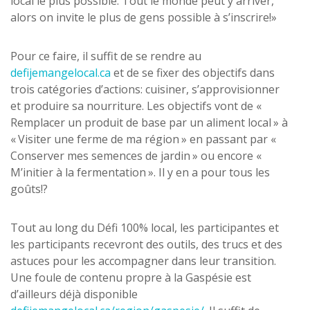
local le plus possible. Tout le monde peut y arriver,
alors on invite le plus de gens possible à s’inscrire!»
Pour ce faire, il suffit de se rendre au
defijemangelocal.ca
et de se fixer des objectifs dans
trois catégories d’actions: cuisiner, s’approvisionner
et produire sa nourriture. Les objectifs vont de «
Remplacer un produit de base par un aliment local » à
« Visiter une ferme de ma région » en passant par «
Conserver mes semences de jardin » ou encore «
M’initier à la fermentation ». Il y en a pour tous les
goûts!?
Tout au long du Défi 100% local, les participantes et
les participants recevront des outils, des trucs et des
astuces pour les accompagner dans leur transition.
Une foule de contenu propre à la Gaspésie est
d’ailleurs déjà disponible