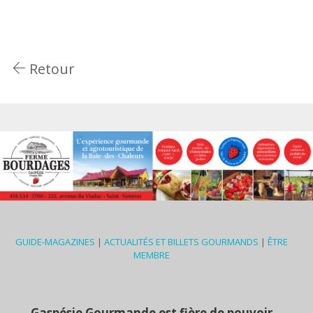
Retour
GUIDE-MAGAZINES
|
ACTUALITÉS ET BILLETS GOURMANDS
|
ÊTRE
MEMBRE
Gaspésie Gourmande est fière de pouvoir