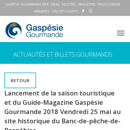
GASPÉSIE GOURMANDE MER
FIDSA
RECETTES
INFOLETTRE
NOUS JOINDRE
MEMBRES
CIRCUITS COURTS
ACTUALITÉS ET BILLETS GOURMANDS
RETOUR
Lancement de la saison touristique
et du Guide-Magazine Gaspésie
Gourmande 2018 Vendredi 25 mai au
site historique du Banc-de-pêche-de-