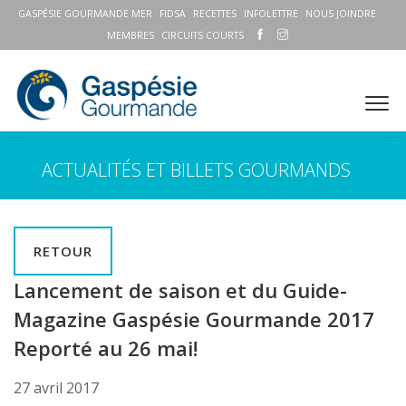
GASPÉSIE GOURMANDE MER
FIDSA
RECETTES
INFOLETTRE
NOUS JOINDRE
MEMBRES
CIRCUITS COURTS
ACTUALITÉS ET BILLETS GOURMANDS
RETOUR
Lancement de saison et du Guide-
Magazine Gaspésie Gourmande 2017
Reporté au 26 mai!
27 avril 2017