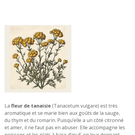
La
fleur de tanaisie
(Tanacetum vulgare) est très
aromatique et se marie bien aux goûts de la sauge,
du thym et du romarin. Puisqu’elle a un côté citronné
et amer, il ne faut pas en abuser. Elle accompagne les
poissons et les plats à base d’œuf, en leur donnant