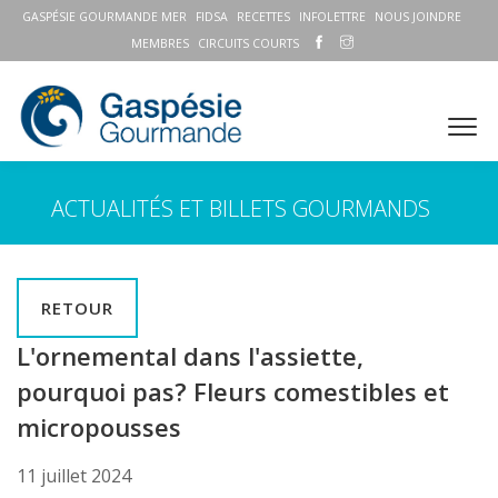
GASPÉSIE GOURMANDE MER
FIDSA
RECETTES
INFOLETTRE
NOUS JOINDRE
MEMBRES
CIRCUITS COURTS
ACTUALITÉS ET BILLETS GOURMANDS
RETOUR
L'ornemental dans l'assiette,
pourquoi pas? Fleurs comestibles et
micropousses
11 juillet 2024