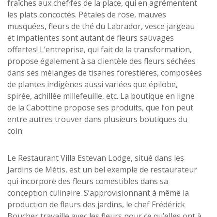
fraîches aux chef·fes de la place, qui en agrémentent
les plats concoctés. Pétales de rose, mauves
musquées, fleurs de thé du Labrador, vesce jargeau
et impatientes sont autant de fleurs sauvages
offertes! L’entreprise, qui fait de la transformation,
propose également à sa clientèle des fleurs séchées
dans ses mélanges de tisanes forestières, composées
de plantes indigènes aussi variées que épilobe,
spirée, achillée millefeuille, etc. La boutique en ligne
de la Cabottine propose ses produits, que l’on peut
entre autres trouver dans plusieurs boutiques du
coin.
Le Restaurant Villa Estevan Lodge, situé dans les
Jardins de Métis, est un bel exemple de restaurateur
qui incorpore des fleurs comestibles dans sa
conception culinaire. S’approvisionnant à même la
production de fleurs des jardins, le chef Frédérick
Boucher travaille avec les fleurs pour ce qu’elles ont à