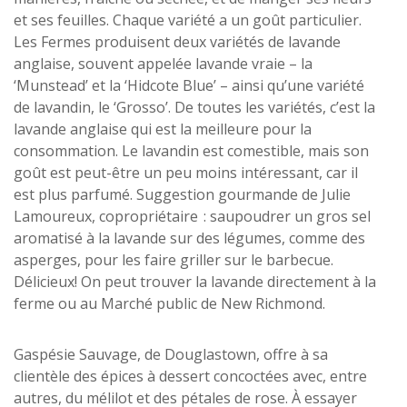
et ses feuilles. Chaque variété a un goût particulier.
Les Fermes produisent deux variétés de lavande
anglaise, souvent appelée lavande vraie – la
‘Munstead’ et la ‘Hidcote Blue’ – ainsi qu’une variété
de lavandin, le ‘Grosso’. De toutes les variétés, c’est la
lavande anglaise qui est la meilleure pour la
consommation. Le lavandin est comestible, mais son
goût est peut-être un peu moins intéressant, car il
est plus parfumé. Suggestion gourmande de Julie
Lamoureux, copropriétaire : saupoudrer un gros sel
aromatisé à la lavande sur des légumes, comme des
asperges, pour les faire griller sur le barbecue.
Délicieux! On peut trouver la lavande directement à la
ferme ou au Marché public de New Richmond.
Gaspésie Sauvage, de Douglastown, offre à sa
clientèle des épices à dessert concoctées avec, entre
autres, du mélilot et des pétales de rose. À essayer