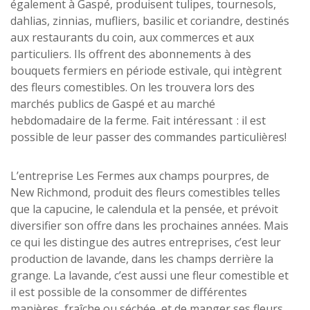
également à Gaspé, produisent tulipes, tournesols,
dahlias, zinnias, mufliers, basilic et coriandre, destinés
aux restaurants du coin, aux commerces et aux
particuliers. Ils offrent des abonnements à des
bouquets fermiers en période estivale, qui intègrent
des fleurs comestibles. On les trouvera lors des
marchés publics de Gaspé et au marché
hebdomadaire de la ferme. Fait intéressant : il est
possible de leur passer des commandes particulières!
L’entreprise Les Fermes aux champs pourpres, de
New Richmond, produit des fleurs comestibles telles
que la capucine, le calendula et la pensée, et prévoit
diversifier son offre dans les prochaines années. Mais
ce qui les distingue des autres entreprises, c’est leur
production de lavande, dans les champs derrière la
grange. La lavande, c’est aussi une fleur comestible et
il est possible de la consommer de différentes
manières, fraîche ou séchée, et de manger ses fleurs