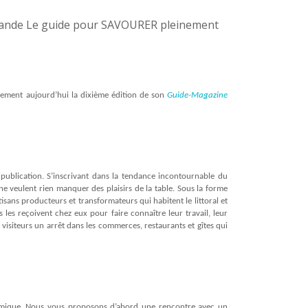
llement aujourd’hui la dixième édition de son
Guide-Magazine
publication. S’inscrivant dans la tendance incontournable du
ne veulent rien manquer des plaisirs de la table. Sous la forme
isans producteurs et transformateurs qui habitent le littoral et
s les reçoivent chez eux pour faire connaître leur travail, leur
visiteurs un arrêt dans les commerces, restaurants et gîtes qui
onomique. Nous vous proposons d’abord une rencontre avec un