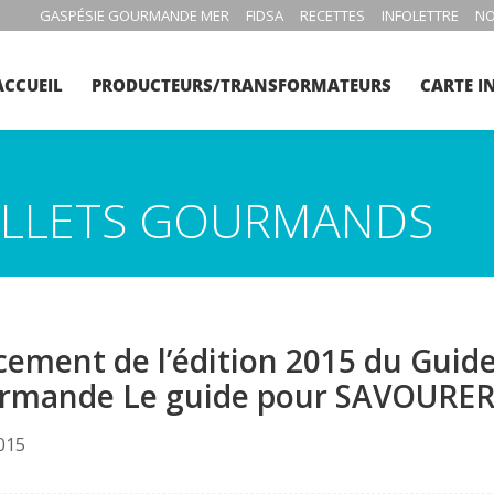
GASPÉSIE GOURMANDE MER
FIDSA
RECETTES
INFOLETTRE
NO
ACCUEIL
PRODUCTEURS/TRANSFORMATEURS
CARTE I
BILLETS GOURMANDS
cement de l’édition 2015 du Guid
rmande Le guide pour SAVOURER 
015