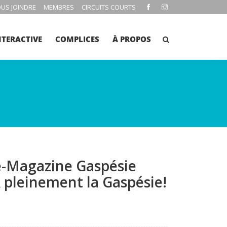
US JOINDRE
MEMBRES
CIRCUITS COURTS
NTERACTIVE
COMPLICES
À PROPOS
e-Magazine Gaspésie
pleinement la Gaspésie!