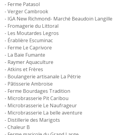
- Ferme Patasol
- Verger Cambrook
- IGA New Richmond- Marché Beaudoin Langille
- Fromagerie du Littoral
- Les Moutardes Legros
- Érablière Escuminac
- Ferme Le Caprivore
- La Baie Fumante
- Raymer Aquaculture
- Atkins et Frères
- Boulangerie artisanale La Pétrie
- Pâtisserie Ambroise
- Ferme Bourdages Tradition
- Microbrasserie Pit Caribou
- Microbrasserie Le Naufrageur
- Microbrasserie La belle aventure
- Distillerie des Marigots
- Chaleur B
- Ferme maricole du Grand Large