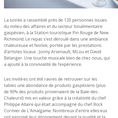
La soirée a rassemblé près de 120 personnes issues
du milieu des affaires et du secteur bioalimentaire
gaspésien, à la Station touristique Pin Rouge de New
Richmond. Le repas s’est déroulé dans une ambiance
chaleureuse et festive, portée par les prestations
d’artistes locaux : Jonny Arsenault, MLou et David
Bélanger. Une touche musicale bien de chez nous, qui
a ajouté à la convivialité de l’expérience.
Les invité·es ont été ravi·es de retrouver sur les
tables une abondance de produits gaspésiens (plus
de 90% des produits provenaient de la Baie-des-
Chaleurs!) mis en valeur grâce à la créativité du chef
Philippe Allaire qui était accompagné du chef Rock
Cormier de L’Amalgame. Nombreux d'entre elles·eux
ont exprimé leur étonnement devant la qualité et la