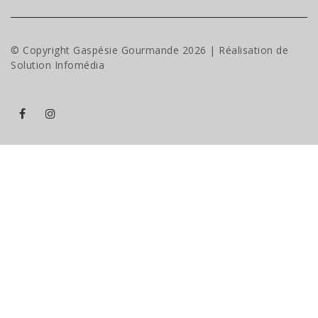
© Copyright Gaspésie Gourmande
2026
| Réalisation de
Solution Infomédia