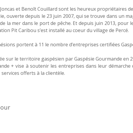
 Joncas et Benoît Couillard sont les heureux propriétaires de P
ie, ouverte depuis le 23 juin 2007, qui se trouve dans un mag
de la mer dans le port de pêche. Et depuis juin 2013, pour l
tion Pit Caribou s’est installé au coeur du village de Percé.
ésions portent à 11 le nombre d’entreprises certifiées Gasp
ée sur le territoire gaspésien par Gaspésie Gourmande en 201
de + vise à soutenir les entreprises dans leur démarche d’
 services offerts à la clientèle.
our