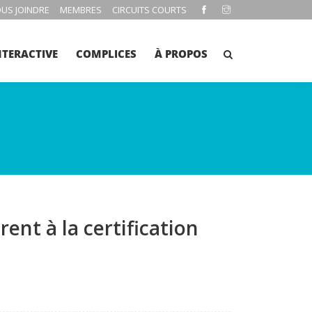
US JOINDRE
MEMBRES
CIRCUITS COURTS
NTERACTIVE
COMPLICES
À PROPOS
ent à la certification