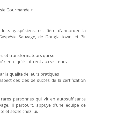
uits gaspésiens, est fière d’annoncer la
 Gaspésie Sauvage, de Douglastown, et Pit
rs et transformateurs qui se
érience qu’ils offrent aux visiteurs.
 la qualité de leurs pratiques
pect des clés de succès de la certification
 rares personnes qui vit en autosuffisance
vage, il parcourt, appuyé d’une équipe de
te et sèche chez lui.