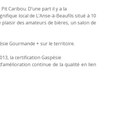
it Caribou. D’une part il y a la
nifique local de L’Anse-à-Beaufils situé à 10
e plaisir des amateurs de bières, un salon de
ésie Gourmande + sur le territoire.
3, la certification Gaspésie
amélioration continue de la qualité en lien