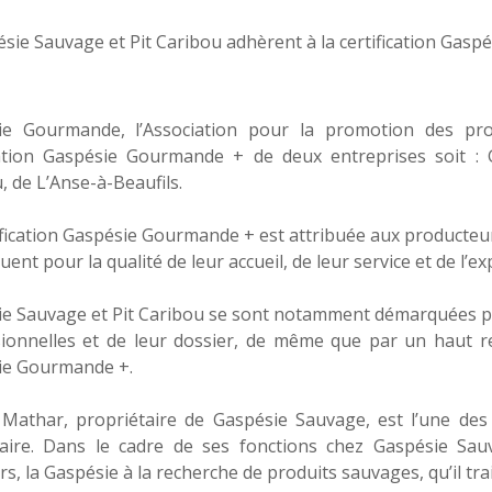
ie Gourmande, l’Association pour la promotion des prod
ication Gaspésie Gourmande + de deux entreprises soit :
, de L’Anse-à-Beaufils.
ification Gaspésie Gourmande + est attribuée aux producteu
nt pour la qualité de leur accueil, de leur service et de l’exp
e Sauvage et Pit Caribou se sont notamment démarquées par
ionnelles et de leur dossier, de même que par un haut res
ie Gourmande +.
Mathar, propriétaire de Gaspésie Sauvage, est l’une des
taire. Dans le cadre de ses fonctions chez Gaspésie Sau
rs, la Gaspésie à la recherche de produits sauvages, qu’il trai