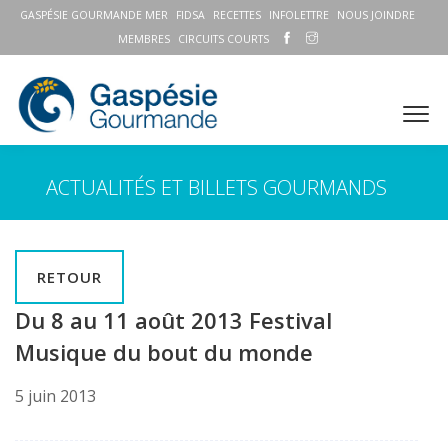
GASPÉSIE GOURMANDE MER
FIDSA
RECETTES
INFOLETTRE
NOUS JOINDRE
MEMBRES
CIRCUITS COURTS
ACTUALITÉS ET BILLETS GOURMANDS
RETOUR
Du 8 au 11 août 2013 Festival
Musique du bout du monde
5 juin 2013