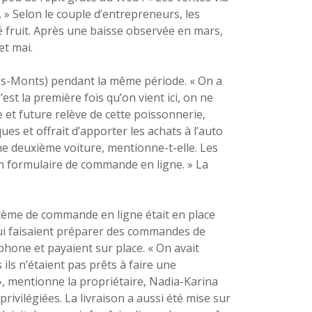
 » Selon le couple d’entrepreneurs, les
 fruit. Après une baisse observée en mars,
et mai.
es-Monts) pendant la même période. « On a
st la première fois qu’on vient ici, on ne
e et future relève de cette poissonnerie,
es et offrait d’apporter les achats à l’auto
une deuxième voiture, mentionne-t-elle. Les
un formulaire de commande en ligne. » La
stème de commande en ligne était en place
 qui faisaient préparer des commandes de
phone et payaient sur place. « On avait
ls n’étaient pas prêts à faire une
», mentionne la propriétaire, Nadia-Karina
rivilégiées. La livraison a aussi été mise sur