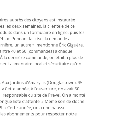
aires auprès des citoyens est instaurée
 les deux semaines, la clientèle de ce
duits dans un formulaire en ligne, puis les
ébiac. Pendant la crise, la demande a
dernière, un autre », mentionne Éric Giguère,
 entre 40 et 50 [commandes] à chaque
. À la dernière commande, on était à plus de
ent alimentaire local et sécuritaire qu’on
 Aux Jardins d’Amaryllis (Douglastown), 35
 « Cette année, à l’ouverture, on avait 50
, responsable du site de Prével. On a monté
longue liste d’attente. » Même son de cloche
9. « Cette année, on a une hausse
mer les abonnements pour respecter notre