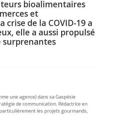
teurs bioalimentaires
mmerces et
a crise de la COVID-19 a
eux, elle a aussi propulsé
de surprenantes
mme une agence) dans sa Gaspésie
stratégie de communication. Rédactrice en
 particulièrement les projets gourmands,