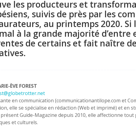
ve les producteurs et transforma
ésiens, suivis de près par les co
aurateurs, au printemps 2020. Si l
 mal à la grande majorité d’entre 
ventes de certains et fait naître 
iatives.
RIE-ÈVE FOREST
st@globetrotter.net
tante en communication (communicationantilope.com et Co
ion, elle se spécialise en rédaction (Web et imprimé) et en 
 présent Guide-Magazine depuis 2010, elle affectionne tout
ques et culturels.