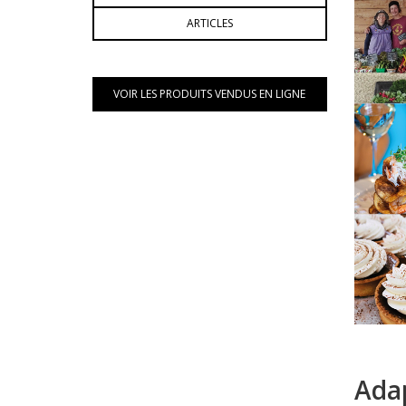
ARTICLES
VOIR LES PRODUITS VENDUS EN LIGNE
Adap