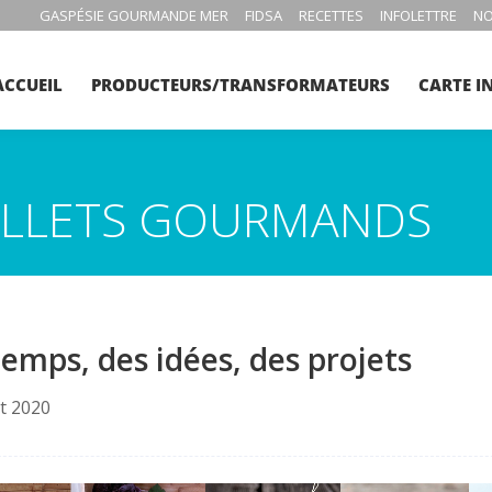
GASPÉSIE GOURMANDE MER
FIDSA
RECETTES
INFOLETTRE
NO
ACCUEIL
PRODUCTEURS/TRANSFORMATEURS
CARTE I
BILLETS GOURMANDS
emps, des idées, des projets
et 2020