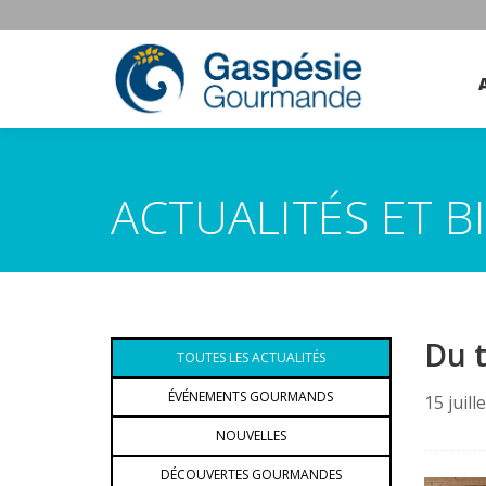
ACTUALITÉS ET 
Du t
TOUTES LES ACTUALITÉS
ÉVÉNEMENTS GOURMANDS
15 juill
NOUVELLES
DÉCOUVERTES GOURMANDES