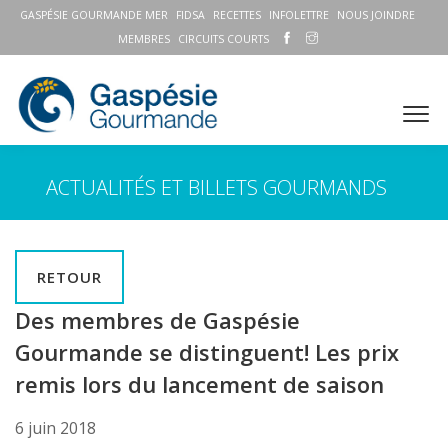
GASPÉSIE GOURMANDE MER
FIDSA
RECETTES
INFOLETTRE
NOUS JOINDRE
MEMBRES
CIRCUITS COURTS
ACTUALITÉS ET BILLETS GOURMANDS
RETOUR
Des membres de Gaspésie
Gourmande se distinguent! Les prix
remis lors du lancement de saison
6 juin 2018