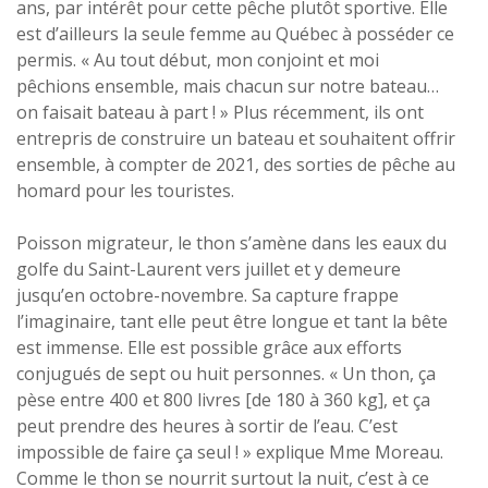
ans, par intérêt pour cette pêche plutôt sportive. Elle
est d’ailleurs la seule femme au Québec à posséder ce
permis. « Au tout début, mon conjoint et moi
pêchions ensemble, mais chacun sur notre bateau…
on faisait bateau à part ! » Plus récemment, ils ont
entrepris de construire un bateau et souhaitent offrir
ensemble, à compter de 2021, des sorties de pêche au
homard pour les touristes.
Poisson migrateur, le thon s’amène dans les eaux du
golfe du Saint-Laurent vers juillet et y demeure
jusqu’en octobre-novembre. Sa capture frappe
l’imaginaire, tant elle peut être longue et tant la bête
est immense. Elle est possible grâce aux efforts
conjugués de sept ou huit personnes. « Un thon, ça
pèse entre 400 et 800 livres [de 180 à 360 kg], et ça
peut prendre des heures à sortir de l’eau. C’est
impossible de faire ça seul ! » explique Mme Moreau.
Comme le thon se nourrit surtout la nuit, c’est à ce