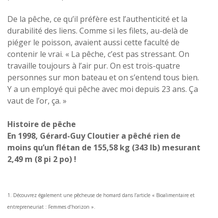
De la pêche, ce qu’il préfère est l’authenticité et la
durabilité des liens. Comme si les filets, au-delà de
piéger le poisson, avaient aussi cette faculté de
contenir le vrai. « La pêche, c’est pas stressant. On
travaille toujours à l’air pur. On est trois-quatre
personnes sur mon bateau et on s’entend tous bien.
Y a un employé qui pêche avec moi depuis 23 ans. Ça
vaut de l’or, ça. »
Histoire de pêche
En 1998, Gérard-Guy Cloutier a pêché rien de
moins qu’un flétan de 155,58 kg (343 lb) mesurant
2,49 m (8 pi 2 po) !
1. Découvrez également une pêcheuse de homard dans l’article « Bioalimentaire et
entrepreneuriat : Femmes d’horizon ».