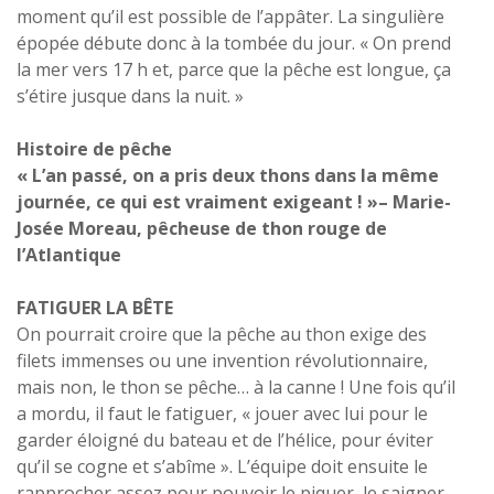
moment qu’il est possible de l’appâter. La singulière
épopée débute donc à la tombée du jour. « On prend
la mer vers 17 h et, parce que la pêche est longue, ça
s’étire jusque dans la nuit. »
Histoire de pêche
« L’an passé, on a pris deux thons dans la même
journée, ce qui est vraiment exigeant ! »– Marie-
Josée Moreau, pêcheuse de thon rouge de
l’Atlantique
FATIGUER LA BÊTE
On pourrait croire que la pêche au thon exige des
filets immenses ou une invention révolutionnaire,
mais non, le thon se pêche… à la canne ! Une fois qu’il
a mordu, il faut le fatiguer, « jouer avec lui pour le
garder éloigné du bateau et de l’hélice, pour éviter
qu’il se cogne et s’abîme ». L’équipe doit ensuite le
rapprocher assez pour pouvoir le piquer, le saigner