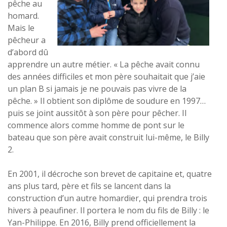
pêche au
homard.
Mais le
pêcheur a
d’abord dû
apprendre un autre métier. « La pêche avait connu
des années difficiles et mon père souhaitait que j’aie
un plan B si jamais je ne pouvais pas vivre de la
pêche. » Il obtient son diplôme de soudure en 1997…
puis se joint aussitôt à son père pour pêcher. Il
commence alors comme homme de pont sur le
bateau que son père avait construit lui-même, le Billy
2.
En 2001, il décroche son brevet de capitaine et, quatre
ans plus tard, père et fils se lancent dans la
construction d’un autre homardier, qui prendra trois
hivers à peaufiner. Il portera le nom du fils de Billy : le
Yan-Philippe. En 2016, Billy prend officiellement la