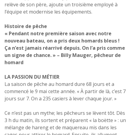
relève de son père, ajoute un troisième employé à
l’équipe et modernise les équipements.
Histoire de pêche
« Pendant notre première saison avec notre
nouveau bateau, on a pris deux homards bleus !
Ça n’est jamais réarrivé depuis. On l’a pris comme
un signe de chance. » – Billy Mauger, pêcheur de
homard
LA PASSION DU MÉTIER
La saison de pêche au homard dure 68 jours et a
commencé le 9 mai cette année. « À partir de là, c’est 7
jours sur 7. On a 235 casiers à lever chaque jour. »
Ce n’est pas un mythe; les pêcheurs se lèvent tôt. Dès
3 h du matin, ils sortent et préparent « la boëtte » : un
mélange de hareng et de maquereau mis dans les
cages pour attirer le homard. Ensuite, ils allument