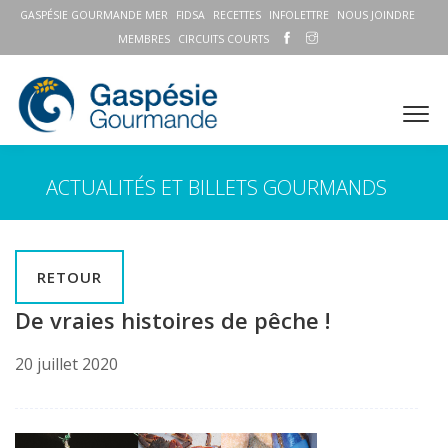
GASPÉSIE GOURMANDE MER
FIDSA
RECETTES
INFOLETTRE
NOUS JOINDRE
MEMBRES
CIRCUITS COURTS
ACTUALITÉS ET BILLETS GOURMANDS
RETOUR
De vraies histoires de pêche !
20 juillet 2020