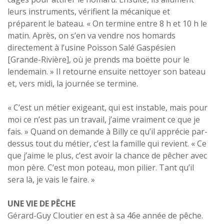
leurs instruments, vérifient la mécanique et
préparent le bateau. « On termine entre 8 h et 10 h le
matin. Après, on s’en va vendre nos homards
directement à l’usine Poisson Salé Gaspésien
[Grande-Rivière], où je prends ma boëtte pour le
lendemain. » Il retourne ensuite nettoyer son bateau
et, vers midi, la journée se termine.
« C’est un métier exigeant, qui est instable, mais pour
moi ce n’est pas un travail, j’aime vraiment ce que je
fais. » Quand on demande à Billy ce qu’il apprécie par-
dessus tout du métier, c’est la famille qui revient. « Ce
que j’aime le plus, c’est avoir la chance de pêcher avec
mon père. C’est mon poteau, mon pilier. Tant qu’il
sera là, je vais le faire. »
UNE VIE DE PÊCHE
Gérard-Guy Cloutier en est à sa 46e année de pêche.