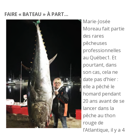
FAIRE « BATEAU » À PART…
Marie-Josée
Moreau fait partie
des rares
pêcheuses
professionnelles
au Québec1. Et
pourtant, dans
son cas, cela ne
date pas d’hier :
elle a pêché le
homard pendant
20 ans avant de se
lancer dans la
pêche au thon
rouge de
l’Atlantique, il y a 4