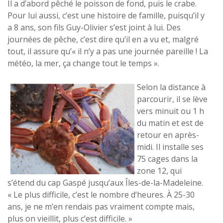
Il a d’abord pêché le poisson de fond, puis le crabe.
Pour lui aussi, c’est une histoire de famille, puisqu’il y
a 8 ans, son fils Guy-Olivier s’est joint à lui. Des
journées de pêche, c’est dire qu’il en a vu et, malgré
tout, il assure qu’« il n’y a pas une journée pareille ! La
météo, la mer, ça change tout le temps ».
Selon la distance à
parcourir, il se lève
vers minuit ou 1 h
du matin et est de
retour en après-
midi. Il installe ses
75 cages dans la
zone 12, qui
s’étend du cap Gaspé jusqu’aux Îles-de-la-Madeleine.
« Le plus difficile, c’est le nombre d’heures. À 25-30
ans, je ne m’en rendais pas vraiment compte mais,
plus on vieillit, plus c’est difficile. »