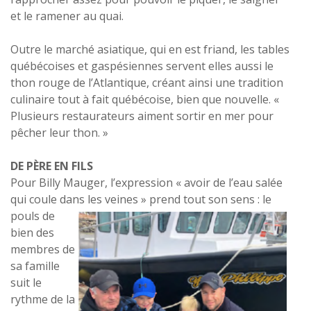
et le ramener au quai.
Outre le marché asiatique, qui en est friand, les tables
québécoises et gaspésiennes servent elles aussi le
thon rouge de l’Atlantique, créant ainsi une tradition
culinaire tout à fait québécoise, bien que nouvelle. «
Plusieurs restaurateurs aiment sortir en mer pour
pêcher leur thon. »
DE PÈRE EN FILS
Pour Billy Mauger, l’expression « avoir de l’eau salée
qui coule dans les
veines » prend tout son sens : le
pouls de
bien des
membres de
sa famille
suit le
rythme de la