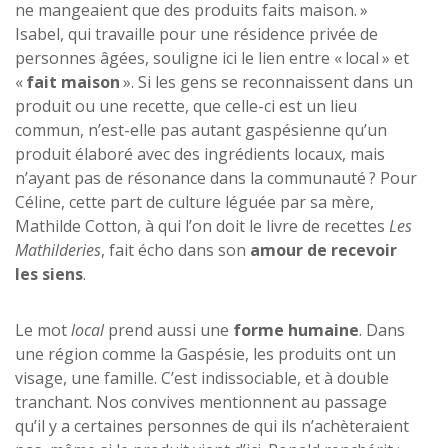
ne mangeaient que des produits faits maison. »
Isabel, qui travaille pour une résidence privée de
personnes âgées, souligne ici le lien entre « local » et
«
fait maison
». Si les gens se reconnaissent dans un
produit ou une recette, que celle-ci est un lieu
commun, n’est-elle pas autant gaspésienne qu’un
produit élaboré avec des ingrédients locaux, mais
n’ayant pas de résonance dans la communauté ? Pour
Céline, cette part de culture léguée par sa mère,
Mathilde Cotton, à qui l’on doit le livre de recettes
Les
Mathilderies
, fait écho dans son
amour de recevoir
les siens
.
Le mot
local
prend aussi une
forme humaine
. Dans
une région comme la Gaspésie, les produits ont un
visage, une famille. C’est indissociable, et à double
tranchant. Nos convives mentionnent au passage
qu’il y a certaines personnes de qui ils n’achèteraient