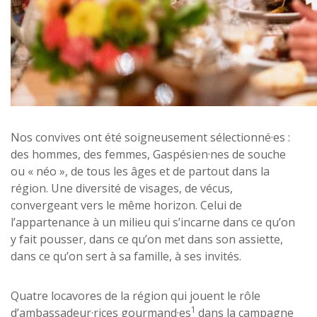
Nos convives ont été soigneusement sélectionné·es :
des hommes, des femmes, Gaspésien·nes de souche
ou « néo », de tous les âges et de partout dans la
région. Une diversité de visages, de vécus,
convergeant vers le même horizon. Celui de
l’appartenance à un milieu qui s’incarne dans ce qu’on
y fait pousser, dans ce qu’on met dans son assiette,
dans ce qu’on sert à sa famille, à ses invités.
Quatre locavores de la région qui jouent le rôle
1
d’ambassadeur·rices gourmand·es
dans la campagne