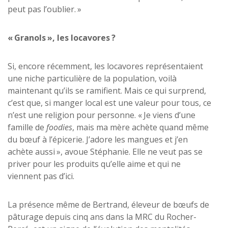
peut pas l’oublier. »
«
Granols
»
, les locavores
?
Si, encore récemment, les locavores représentaient
une niche particulière de la population, voilà
maintenant qu’ils se ramifient. Mais ce qui surprend,
c’est que, si manger local est une valeur pour tous, ce
n’est une religion pour personne. « Je viens d’une
famille de
foodies
, mais ma mère achète quand même
du bœuf à l’épicerie. J’adore les mangues et j’en
achète aussi », avoue Stéphanie. Elle ne veut pas se
priver pour les produits qu’elle aime et qui ne
viennent pas d’ici.
La présence même de Bertrand, éleveur de bœufs de
pâturage depuis cinq ans dans la MRC du Rocher-