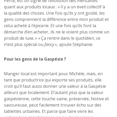
Percé, est un signe de l’évolution des mentalités
quant aux produits locaux : « Il y a un éveil collectif à
la qualité des choses. Une fois qu’ils y ont goûté, les
gens comprennent la différence entre mon produit et
celui acheté à l’épicerie. Et une fois qu’ils font la
démarche d’en acheter, ils ne le voient plus comme un
produit de luxe. » « Ça rentre dans le quotidien, ce
n’est plus spécial ou
fancy
», ajoute Stéphanie.
Pour les gens de la Gaspésie
?
Manger local est important pour Michèle, mais, en
tant que productrice qui exporte ses produits, elle
croit qu’il faut aussi donner une valeur à la Gaspésie
ailleurs que localement. D’autant plus que la valeur
gaspésienne, cette touche saine, préservée, festive et
savoureuse, peut facilement trouver écho sur des
tablettes urbaines. Et parce que faire vivre les