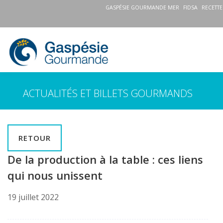
GASPÉSIE GOURMANDE MER
FIDSA
RECETTE
ACTUALITÉS ET BILLETS GOURMANDS
RETOUR
De la production à la table : ces liens
qui nous unissent
19 juillet 2022