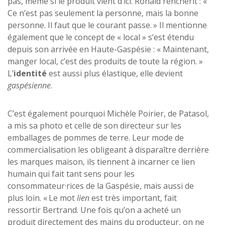
pas, même si le produit vient d’ici. Ronald renchérit : «
Ce n’est pas seulement la personne, mais la bonne
personne. Il faut que le courant passe. » Il mentionne
également que le concept de « local » s’est étendu
depuis son arrivée en Haute-Gaspésie : « Maintenant,
manger local, c’est des produits de toute la région. »
L’
identité
est aussi plus élastique, elle devient
gaspésienne
.
C’est également pourquoi Michèle Poirier, de Patasol,
a mis sa photo et celle de son directeur sur les
emballages de pommes de terre. Leur mode de
commercialisation les obligeant à disparaître derrière
les marques maison, ils tiennent à incarner ce lien
humain qui fait tant sens pour les
consommateur·rices de la Gaspésie, mais aussi de
plus loin. « Le mot
lien
est très important, fait
ressortir Bertrand. Une fois qu’on a acheté un
produit directement des mains du producteur, on ne