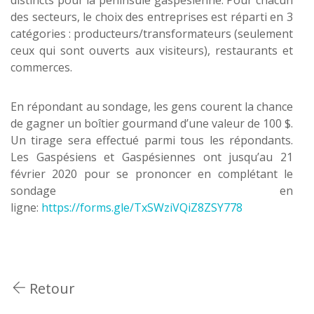
distincts pour la péninsule gaspésienne. Pour chacun
des secteurs, le choix des entreprises est réparti en 3
catégories : producteurs/transformateurs (seulement
ceux qui sont ouverts aux visiteurs), restaurants et
commerces.
En répondant au sondage, les gens courent la chance
de gagner un boîtier gourmand d’une valeur de 100 $.
Un tirage sera effectué parmi tous les répondants.
Les Gaspésiens et Gaspésiennes ont jusqu’au 21
février 2020 pour se prononcer en complétant le
sondage en
ligne:
https://forms.gle/TxSWziVQiZ8ZSY778
Retour