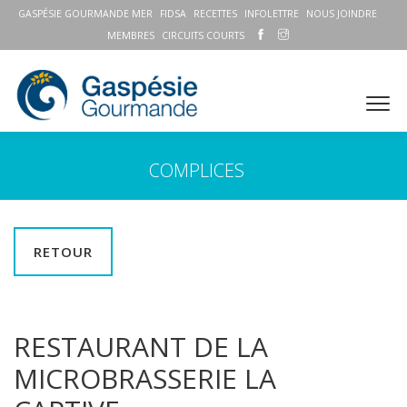
GASPÉSIE GOURMANDE MER
FIDSA
RECETTES
INFOLETTRE
NOUS JOINDRE
MEMBRES
CIRCUITS COURTS
COMPLICES
RETOUR
RESTAURANT DE LA
MICROBRASSERIE LA