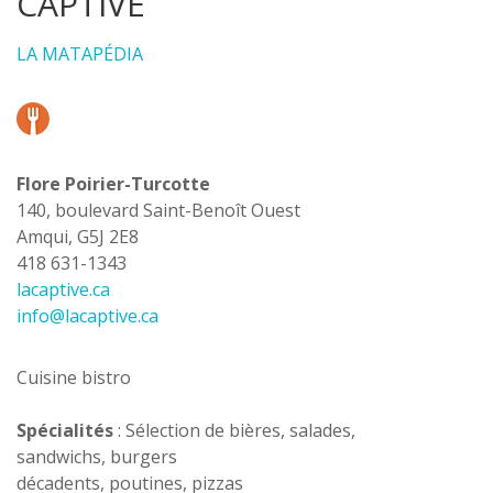
CAPTIVE
LA MATAPÉDIA
Flore Poirier-Turcotte
140, boulevard Saint-Benoît Ouest
Amqui, G5J 2E8
418 631-1343
lacaptive.ca
info@lacaptive.ca
Cuisine bistro
Spécialités
: Sélection de bières, salades,
sandwichs, burgers
décadents, poutines, pizzas