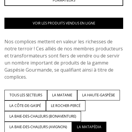
FORMATEURS
VOIR LES PRODUITS VENDUS EN LIGNE
Nos complices mettent en valeur les richesses de
notre terroir ! Ces alliés de nos membres producteurs
et transformateurs sont fiers de vendre ou de servir
un nombre important de produits de la gamme
Gaspésie Gourmande, se qualifiant ainsi à titre de
complices.
TOUS LES SECTEURS
LA MATANIE
LA HAUTE-GASPÉSIE
LA CÔTE-DE-GASPÉ
LE ROCHER-PERCÉ
LA BAIE-DES-CHALEURS (BONAVENTURE)
LA BAIE-DES-CHALEURS (AVIGNON)
LA MATAPÉDIA