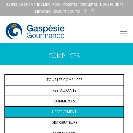
GASPÉSIE GOURMANDE MER
FIDSA
RECETTES
INFOLETTRE
NOUS JOINDRE
MEMBRES
CIRCUITS COURTS
COMPLICES
TOUS LES COMPLICES
RESTAURANTS
COMMERCES
HÉBERGEMENT
DISTRIBUTEURS