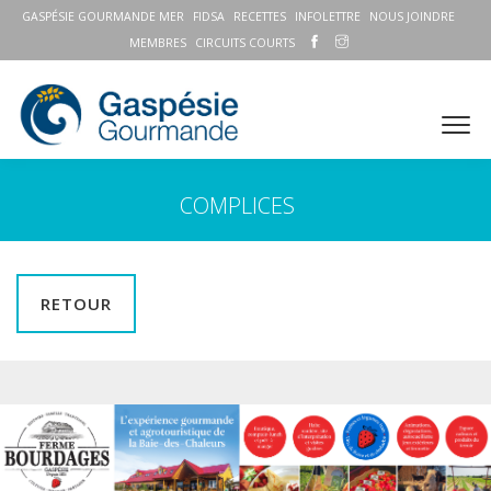
GASPÉSIE GOURMANDE MER
FIDSA
RECETTES
INFOLETTRE
NOUS JOINDRE
MEMBRES
CIRCUITS COURTS
COMPLICES
RETOUR