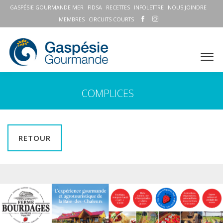
GASPÉSIE GOURMANDE MER
FIDSA
RECETTES
INFOLETTRE
NOUS JOINDRE
MEMBRES
CIRCUITS COURTS
COMPLICES
RETOUR