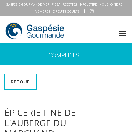
GASPÉSIE GOURMANDE MER
FIDSA
RECETTES
INFOLETTRE
NOUS JOINDRE
MEMBRES
CIRCUITS COURTS
COMPLICES
RETOUR
ÉPICERIE FINE DE
L'AUBERGE DU