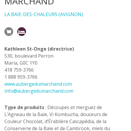
MARCHAND
LA BAIE-DES-CHALEURS (AVIGNON)
Kathleen St-Onge (directrice)
530, boulevard Perron
Maria, G0C 1Y0
418 759-3766
1 888 959-3766
www.aubergedumarchand.com
info@aubergedumarchand.com
Type de produits
: Découpes et merguez de
L’Agneau de la Baie, Vi Kombucha, douceurs de
Couleur Chocolat, d’Érablière Cascapédia, de la
Conserverie de la Baie et de Cambrook, miels du