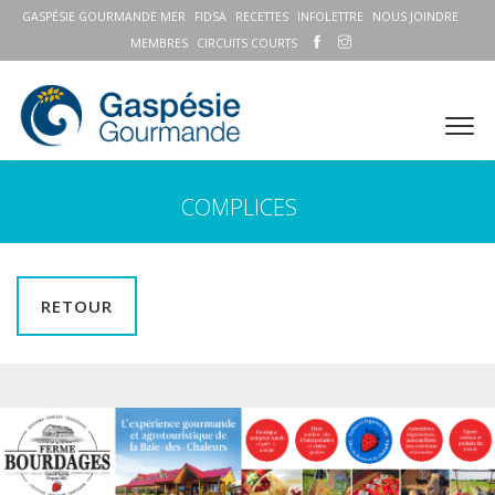
GASPÉSIE GOURMANDE MER
FIDSA
RECETTES
INFOLETTRE
NOUS JOINDRE
MEMBRES
CIRCUITS COURTS
COMPLICES
RETOUR