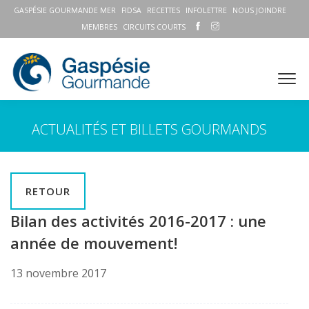
GASPÉSIE GOURMANDE MER
FIDSA
RECETTES
INFOLETTRE
NOUS JOINDRE
MEMBRES
CIRCUITS COURTS
ACTUALITÉS ET BILLETS GOURMANDS
RETOUR
Bilan des activités 2016-2017 : une
année de mouvement!
13 novembre 2017