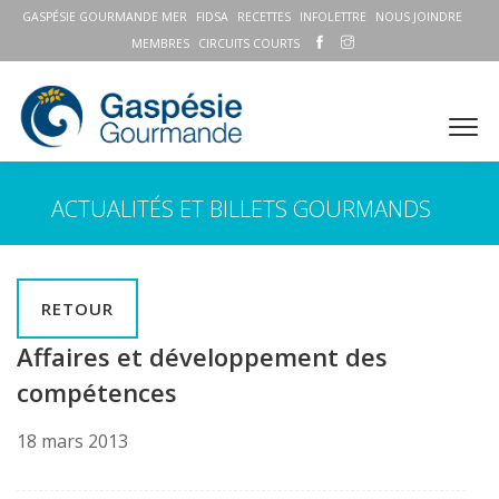
GASPÉSIE GOURMANDE MER
FIDSA
RECETTES
INFOLETTRE
NOUS JOINDRE
MEMBRES
CIRCUITS COURTS
ACTUALITÉS ET BILLETS GOURMANDS
RETOUR
Affaires et développement des
compétences
18 mars 2013