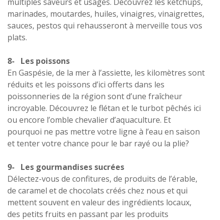
multiples saveurs et usages. Découvrez les ketchups,
marinades, moutardes, huiles, vinaigres, vinaigrettes,
sauces, pestos qui rehausseront à merveille tous vos
plats.
8- Les poissons
En Gaspésie, de la mer à l’assiette, les kilomètres sont
réduits et les poissons d’ici offerts dans les
poissonneries de la région sont d’une fraîcheur
incroyable. Découvrez le flétan et le turbot pêchés ici
ou encore l’omble chevalier d’aquaculture. Et
pourquoi ne pas mettre votre ligne à l’eau en saison
et tenter votre chance pour le bar rayé ou la plie?
9- Les gourmandises sucrées
Délectez-vous de confitures, de produits de l’érable,
de caramel et de chocolats créés chez nous et qui
mettent souvent en valeur des ingrédients locaux,
des petits fruits en passant par les produits