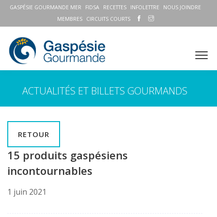
GASPÉSIE GOURMANDE MER
FIDSA
RECETTES
INFOLETTRE
NOUS JOINDRE
MEMBRES
CIRCUITS COURTS
ACTUALITÉS ET BILLETS GOURMANDS
RETOUR
15 produits gaspésiens
incontournables
1 juin 2021