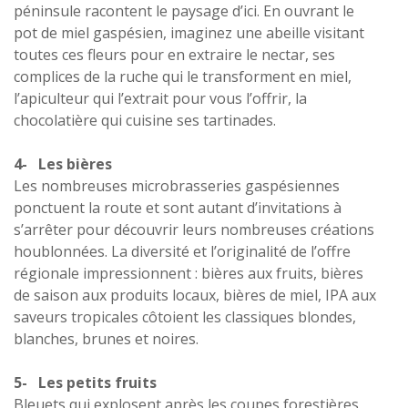
péninsule racontent le paysage d’ici. En ouvrant le
pot de miel gaspésien, imaginez une abeille visitant
toutes ces fleurs pour en extraire le nectar, ses
complices de la ruche qui le transforment en miel,
l’apiculteur qui l’extrait pour vous l’offrir, la
chocolatière qui cuisine ses tartinades.
4- Les bières
Les nombreuses microbrasseries gaspésiennes
ponctuent la route et sont autant d’invitations à
s’arrêter pour découvrir leurs nombreuses créations
houblonnées. La diversité et l’originalité de l’offre
régionale impressionnent : bières aux fruits, bières
de saison aux produits locaux, bières de miel, IPA aux
saveurs tropicales côtoient les classiques blondes,
blanches, brunes et noires.
5- Les petits fruits
Bleuets qui explosent après les coupes forestières,