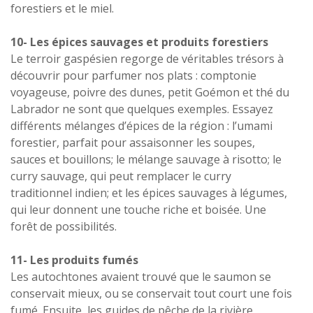
forestiers et le miel.
10- Les épices sauvages et produits forestiers
Le terroir gaspésien regorge de véritables trésors à
découvrir pour parfumer nos plats : comptonie
voyageuse, poivre des dunes, petit Goémon et thé du
Labrador ne sont que quelques exemples. Essayez
différents mélanges d’épices de la région : l’umami
forestier, parfait pour assaisonner les soupes,
sauces et bouillons; le mélange sauvage à risotto; le
curry sauvage, qui peut remplacer le curry
traditionnel indien; et les épices sauvages à légumes,
qui leur donnent une touche riche et boisée. Une
forêt de possibilités.
11- Les produits fumés
Les autochtones avaient trouvé que le saumon se
conservait mieux, ou se conservait tout court une fois
fumé. Ensuite, les guides de pêche de la rivière