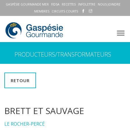
GASPÉSIE GOURMANDE MER
FIDSA
RECETTES
INFOLETTRE
NOUS JOINDRE
MEMBRES
CIRCUITS COURTS
PRODUCTEURS/TRANSFORMATEURS
RETOUR
BRETT ET SAUVAGE
LE ROCHER-PERCÉ