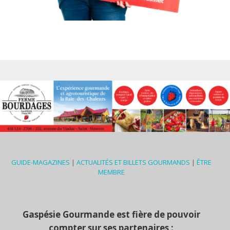
GUIDE-MAGAZINES
|
ACTUALITÉS ET BILLETS GOURMANDS
|
ÊTRE
MEMBRE
Gaspésie Gourmande est fière de pouvoir
compter sur ses partenaires :