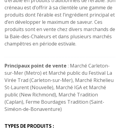
d’érable en produits traditionnels de l’érable. Son
créneau est d’offrir à sa clientèle une gamme de
produits dont l’érable est l’ingrédient principal et
d’en développer le maximum de saveur. Ces
produits sont en vente chez divers marchands de
la Baie-des-Chaleurs et dans plusieurs marchés
champêtres en période estivale.
Principaux point de vente
: Marché Carleton-
sur-Mer (Metro) et Marché public du Festival La
Virée Trad (Carleton-sur-Mer), Marché Richelieu
St-Laurent (Nouvelle), Marché IGA et Marché
public (New Richmond), Marché Tradition
(Caplan), Ferme Bourdages Tradition (Saint-
Siméon-de-Bonaventure)
TYPES DE PRODUITS :