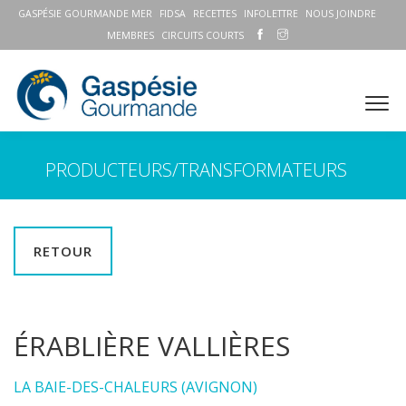
GASPÉSIE GOURMANDE MER
FIDSA
RECETTES
INFOLETTRE
NOUS JOINDRE
MEMBRES
CIRCUITS COURTS
PRODUCTEURS/TRANSFORMATEURS
RETOUR
ÉRABLIÈRE VALLIÈRES
LA BAIE-DES-CHALEURS (AVIGNON)